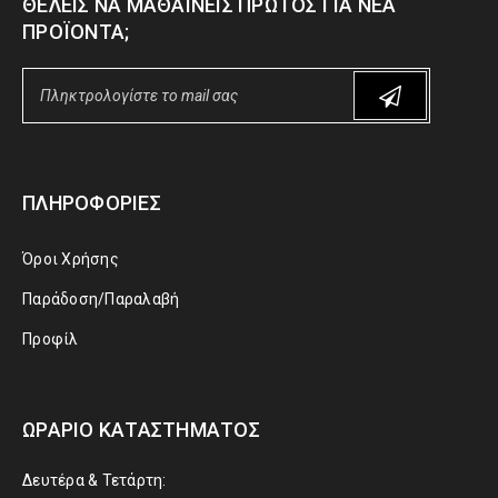
ΘΈΛΕΙΣ ΝΑ ΜΑΘΑΊΝΕΙΣ ΠΡΏΤΟΣ ΓΙΑ ΝΈΑ
ΠΡΟΪΌΝΤΑ;
ΠΛΗΡΟΦΟΡΊΕΣ
Όροι Χρήσης
Παράδοση/Παραλαβή
Προφίλ
ΩΡΆΡΙΟ ΚΑΤΑΣΤΉΜΑΤΟΣ
Δευτέρα & Τετάρτη: