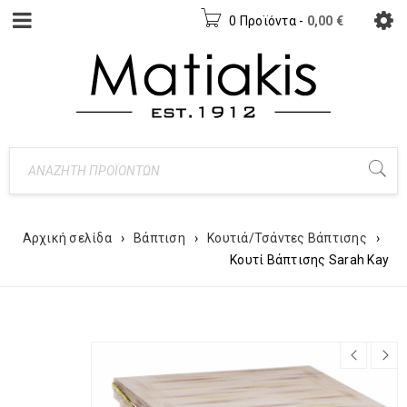
0 Προϊόντα
-
0,00
€
Αρχική σελίδα
›
Βάπτιση
›
Κουτιά/Τσάντες Βάπτισης
›
Κουτί Βάπτισης Sarah Kay