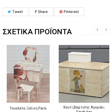
Tweet
Share
Pinterest
ΣΧΕΤΙΚΆ ΠΡΟΪΌΝΤΑ
Κουτί βάφτισης Αγοράκι
Τουαλέτα Ξύλινη Paris
Sarah kay