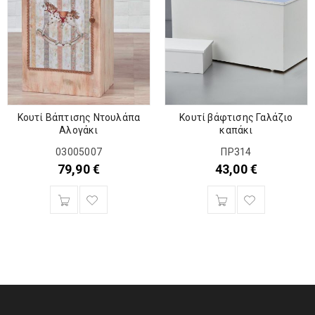
Κουτί Βάπτισης Ντουλάπα
Κουτί βάφτισης Γαλάζιο
Αλογάκι
καπάκι
03005007
ΠΡ314
79,90
€
43,00
€