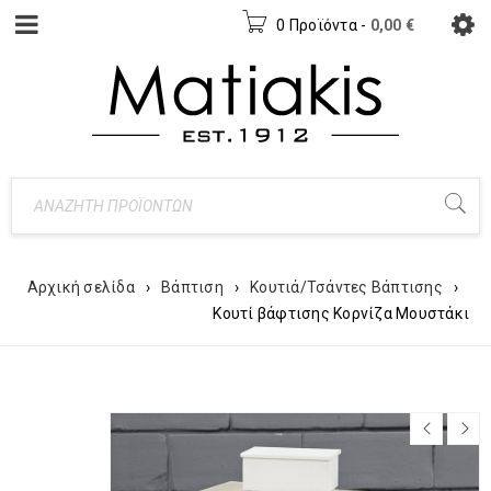
0 Προϊόντα
-
0,00
€
Αρχική σελίδα
›
Βάπτιση
›
Κουτιά/Τσάντες Βάπτισης
›
Κουτί βάφτισης Κορνίζα Μουστάκι