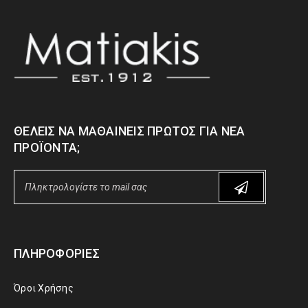
ΘΈΛΕΙΣ ΝΑ ΜΑΘΑΊΝΕΙΣ ΠΡΏΤΟΣ ΓΙΑ ΝΈΑ
ΠΡΟΪΌΝΤΑ;
ΠΛΗΡΟΦΟΡΊΕΣ
Όροι Χρήσης