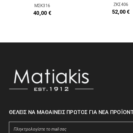
ΖΚΣ406
ΜΣΚ316
52,00
€
40,00
€
ΘΈΛΕΙΣ ΝΑ ΜΑΘΑΊΝΕΙΣ ΠΡΏΤΟΣ ΓΙΑ ΝΈΑ ΠΡΟΪΌΝΤ