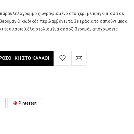
 παραλληλόγραμμο ζωγραφισμένο στο χέρι με πριγκίπισσα σε
βεραμάν.Ο κωδικός περιλαμβάνει τα 3 κεράκια,το σαπούνι μέσα
λι του λαδιού,όλα στολισμένα σε ροζ-βεραμάν αποχρώσεις
ΡΟΣΘΉΚΗ ΣΤΟ ΚΑΛΆΘΙ
Pinterest