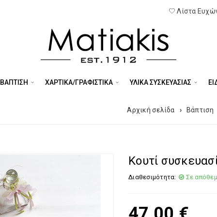
Λίστα Ευχών
 ΒΑΠΤΙΣΗ
ΧΑΡΤΙΚΑ/ΓΡΑΦΙΣΤΙΚΑ
ΥΛΙΚΑ ΣΥΣΚΕΥΑΣΙΑΣ
ΕΊ
Αρχική σελίδα
›
Βάπτιση
Κουτί συσκευασ
Διαθεσιμότητα:
Σε απόθε
47,00
€