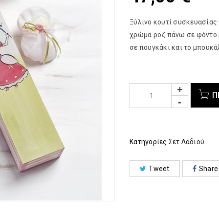
Ξύλινο κουτί συσκευασίας
χρώμα ροζ πάνω σε φόντο 
σε πουγκάκι και το μπουκά
Π
Κατηγορίες
Σετ Λαδιού
Tweet
Share