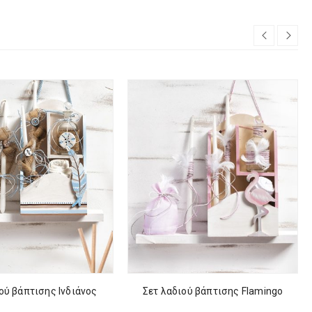
ού βάπτισης Ινδιάνος
Σετ λαδιού βάπτισης Flamingo