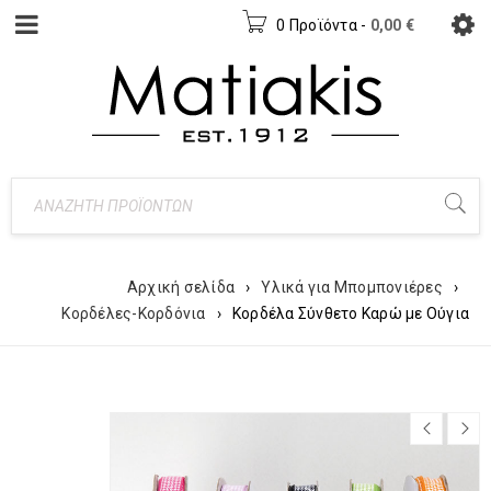
0 Προϊόντα
-
0,00
€
Αρχική σελίδα
›
Υλικά για Μπομπονιέρες
›
Κορδέλες-Κορδόνια
›
Κορδέλα Σύνθετο Καρώ με Ούγια