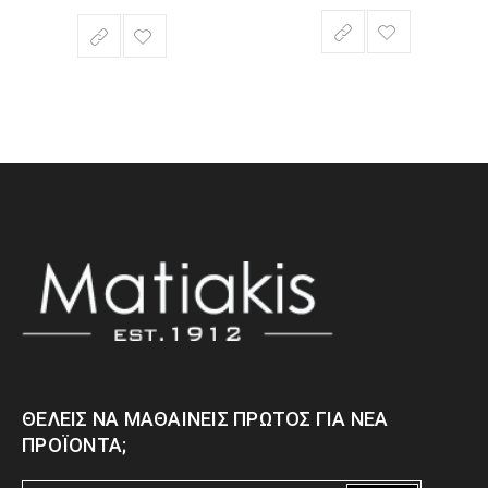
ΘΈΛΕΙΣ ΝΑ ΜΑΘΑΊΝΕΙΣ ΠΡΏΤΟΣ ΓΙΑ ΝΈΑ
ΠΡΟΪΌΝΤΑ;