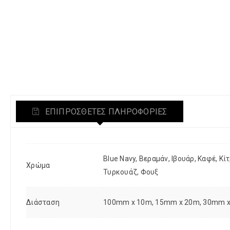
ΕΠΙΠΡΌΣΘΕΤΕΣ ΠΛΗΡΟΦΟΡΊΕΣ
Blue Navy, Βεραμάν, Ιβουάρ, Καφέ, Κί
Χρώμα
Τυρκουάζ, Φουξ
Διάσταση
100mm x 10m, 15mm x 20m, 30mm x