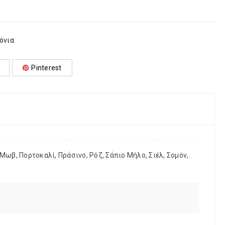
όνια
Pinterest
, Μωβ, Πορτοκαλί, Πράσινο, Ρόζ, Σάπιο Μήλο, Σιέλ, Σομόν,