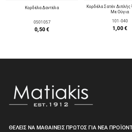
Κορδέλα Σατέν Διπλή
Κορδέλα Δαντέλα
Με Ούγια
101-040
0501057
1,00
€
0,50
€
ΘΈΛΕΙΣ ΝΑ ΜΑΘΑΊΝΕΙΣ ΠΡΏΤΟΣ ΓΙΑ ΝΈΑ ΠΡΟΪΌΝΤ