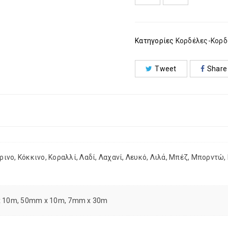
Κατηγορίες
Κορδέλες-Κορδ
Tweet
Share
τρινο, Κόκκινο, Κοραλλί, Λαδί, Λαχανί, Λευκό, Λιλά, Μπέζ, Μπορντώ
 10m, 50mm x 10m, 7mm x 30m