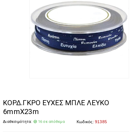
ΚΟΡΔ.ΓΚΡΟ ΕΥΧΕΣ ΜΠΛΕ ΛΕΥΚΟ
6mmX23m
Διαθεσιμότητα:
16 σε απόθεμα
Κωδικός:
91385