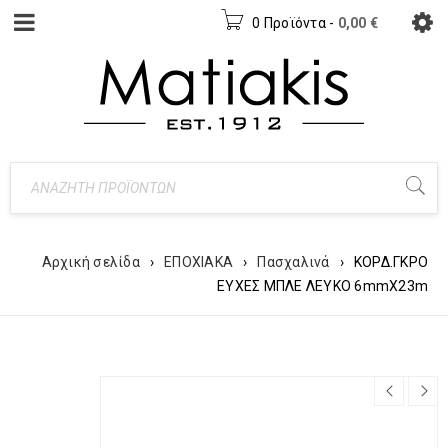
0 Προϊόντα
-
0,00
€
Αρχική σελίδα
›
ΕΠΟΧΙΑΚΑ
›
Πασχαλινά
›
ΚΟΡΔ.ΓΚΡΟ
ΕΥΧΕΣ ΜΠΛΕ ΛΕΥΚΟ 6mmX23m