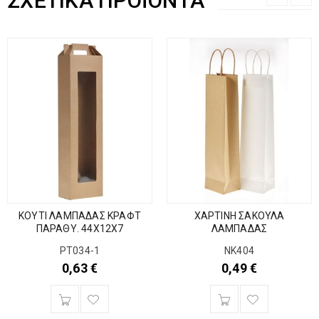
ΣΧΕΤΙΚΆ ΠΡΟΪΌΝΤΑ
ΚΟΥΤΙ ΛΑΜΠΑΔΑΣ ΚΡΑΦΤ
ΧΑΡΤΙΝΗ ΣΑΚΟΥΛΑ
ΠΑΡΑΘΥ. 44Χ12Χ7
ΛΑΜΠΑΔΑΣ
ΡΤ034-1
ΝΚ404
0,63
€
0,49
€