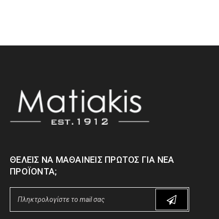
ΘΈΛΕΙΣ ΝΑ ΜΑΘΑΊΝΕΙΣ ΠΡΏΤΟΣ ΓΙΑ ΝΈΑ
ΠΡΟΪΌΝΤΑ;