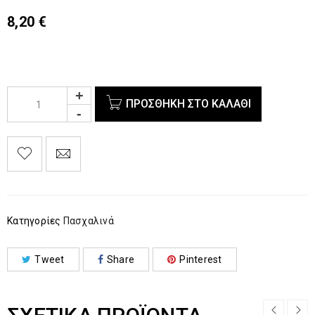
8,20
€
ΠΡΟΣΘΉΚΗ ΣΤΟ ΚΑΛΆΘΙ
Κατηγορίες
Πασχαλινά
Tweet
Share
Pinterest