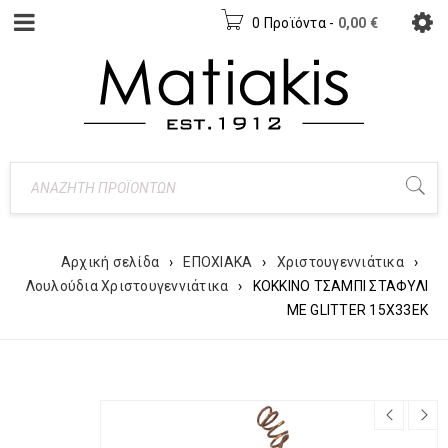
0 Προϊόντα
-
0,00
€
Αρχική σελίδα
›
ΕΠΟΧΙΑΚΑ
›
Χριστουγεννιάτικα
›
Λουλούδια Χριστουγεννιάτικα
›
ΚΟΚΚΙΝΟ ΤΣΑΜΠΙ ΣΤΑΦΥΛΙ
ΜΕ GLITTER 15Χ33ΕΚ