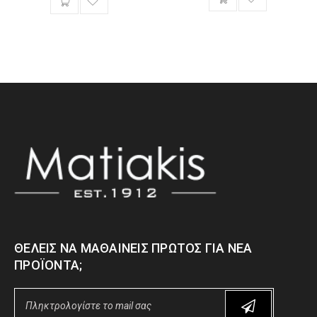
ΘΈΛΕΙΣ ΝΑ ΜΑΘΑΊΝΕΙΣ ΠΡΏΤΟΣ ΓΙΑ ΝΈΑ
ΠΡΟΪΌΝΤΑ;