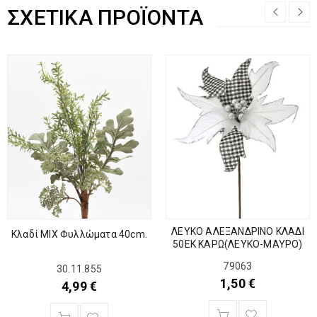
ΣΧΕΤΙΚΆ ΠΡΟΪΌΝΤΑ
ΛΕΥΚΟ ΑΛΕΞΑΝΔΡΙΝΟ ΚΛΑΔΙ
Κλαδί ΜΙΧ Φυλλώματα 40cm.
50ΕΚ ΚΑΡΩ(ΛΕΥΚΟ-ΜΑΥΡΟ)
79063
30.11.855
1,50
€
4,99
€