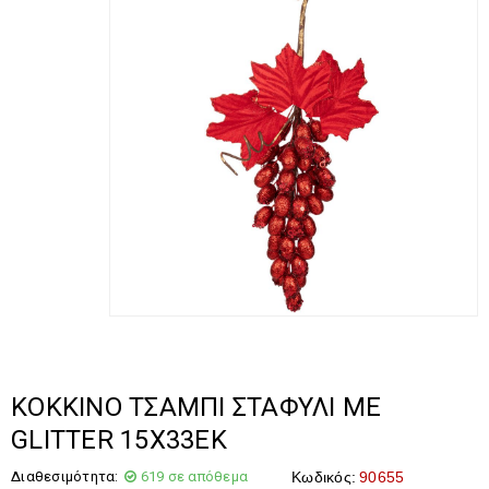
ΚΟΚΚΙΝΟ ΤΣΑΜΠΙ ΣΤΑΦΥΛΙ ΜΕ
GLITTER 15Χ33ΕΚ
Διαθεσιμότητα:
619 σε απόθεμα
Κωδικός:
90655