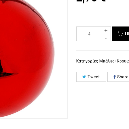
Π
Κατηγορίες
Μπάλες+Κορυ
Tweet
Share