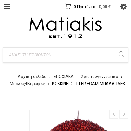
0 Προϊόντα
-
0,00
€
Αρχική σελίδα
›
ΕΠΟΧΙΑΚΑ
›
Χριστουγεννιάτικα
›
Μπάλες+Κορυφές
›
ΚΟΚΚΙΝΗ GLITTER FOAM ΜΠΑΛΑ 15ΕΚ