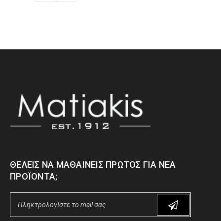
ΘΈΛΕΙΣ ΝΑ ΜΑΘΑΊΝΕΙΣ ΠΡΏΤΟΣ ΓΙΑ ΝΈΑ
ΠΡΟΪΌΝΤΑ;