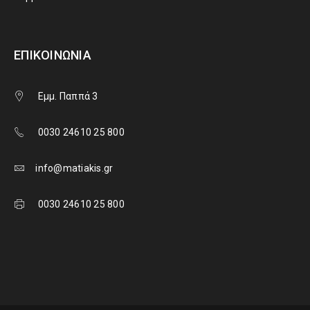
ΕΠΙΚΟΙΝΩΝΊΑ
Εμμ. Παππά 3
0030 24610 25 800
info@matiakis.gr
0030 24610 25 800