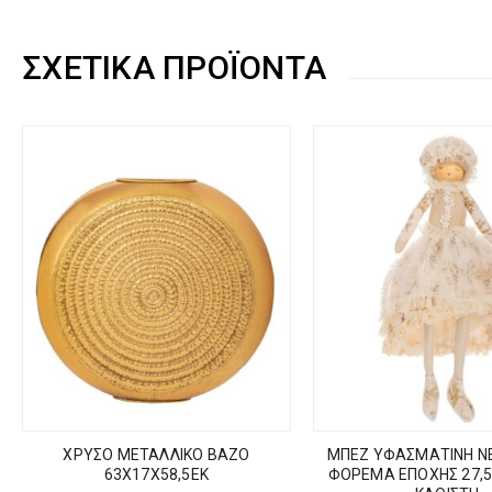
ΣΧΕΤΙΚΆ ΠΡΟΪΌΝΤΑ
ΧΡΥΣΟ ΜΕΤΑΛΛΙΚΟ ΒΑΖΟ
ΜΠΕΖ ΥΦΑΣΜΑΤΙΝΗ Ν
63Χ17Χ58,5ΕΚ
ΦΟΡΕΜΑ ΕΠΟΧΗΣ 27,