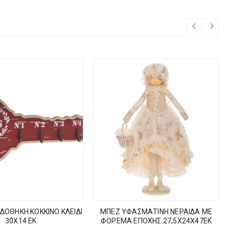
ΙΔΟΘΗΚΗ ΚΟΚΚΙΝΟ ΚΛΕΙΔΙ
ΜΠΕΖ ΥΦΑΣΜΑΤΙΝΗ ΝΕΡΑΙΔΑ ΜΕ
30Χ14 ΕΚ
ΦΟΡΕΜΑ ΕΠΟΧΗΣ 27,5Χ24Χ47ΕΚ