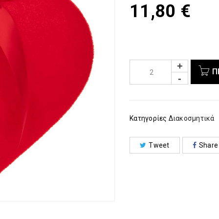
11,80
€
Π
Κατηγορίες
Διακοσμητικά
Tweet
Share