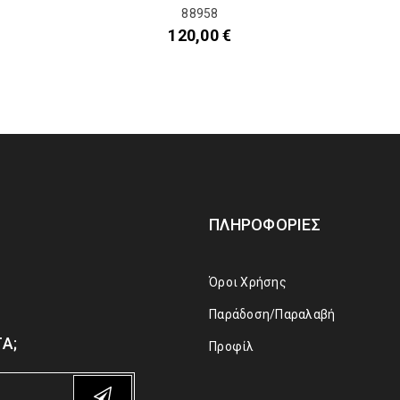
88958
120,00
€
ΠΛΗΡΟΦΟΡΊΕΣ
Όροι Χρήσης
Παράδοση/Παραλαβή
Α;
Προφίλ