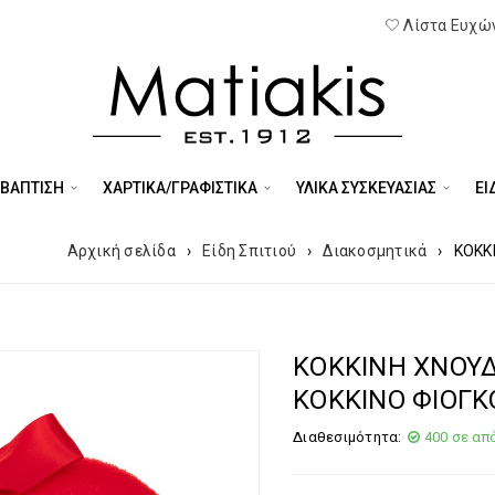
Λίστα Ευχών
 ΒΑΠΤΙΣΗ
ΧΑΡΤΙΚΑ/ΓΡΑΦΙΣΤΙΚΑ
ΥΛΙΚΑ ΣΥΣΚΕΥΑΣΙΑΣ
ΕΊ
Αρχική σελίδα
›
Είδη Σπιτιού
›
Διακοσμητικά
›
ΚΟΚΚ
ΚΟΚΚΙΝΗ ΧΝΟΥ
ΚΟΚΚΙΝΟ ΦΙΟΓΚ
Διαθεσιμότητα:
400 σε απ