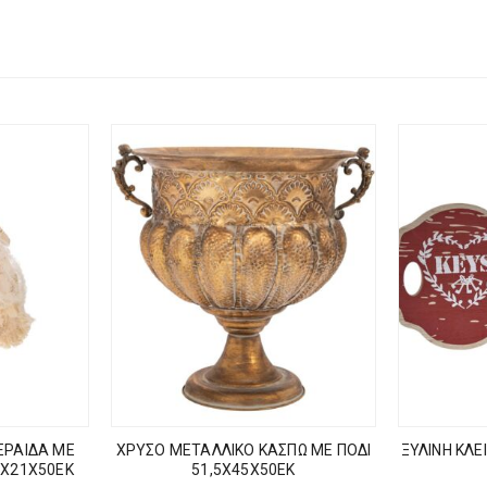
ΕΡΑΙΔΑ ΜΕ
ΧΡΥΣΟ ΜΕΤΑΛΛΙΚΟ ΚΑΣΠΩ ΜΕ ΠΟΔΙ
ΞΥΛΙΝΗ ΚΛΕ
5Χ21Χ50ΕΚ
51,5Χ45Χ50ΕΚ