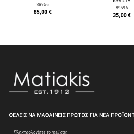
ΚΑΘΙΣΤΗ
88956
89596
85,00
€
35,00
€
ΘΈΛΕΙΣ ΝΑ ΜΑΘΑΊΝΕΙΣ ΠΡΏΤΟΣ ΓΙΑ ΝΈΑ ΠΡΟΪΌΝΤ