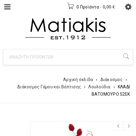
0 Προϊόντα
-
0,00
€
Αρχική σελίδα
›
Διάκοσμος
›
Διάκοσμος Γάμου και Βάπτισης
›
Λουλούδια
›
ΚΛΑΔΙ
ΒΑΤΟΜΟΥΡΟ 52ΕΚ