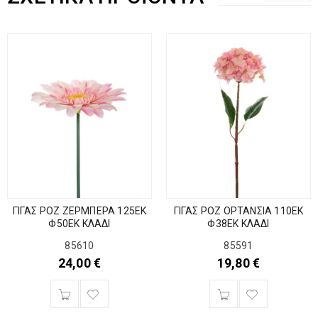
ΓΙΓΑΣ ΡΟΖ ΖΕΡΜΠΕΡΑ 125ΕΚ
ΓΙΓΑΣ ΡΟΖ ΟΡΤΑΝΣΙΑ 110ΕΚ
Φ50ΕΚ ΚΛΑΔΙ
Φ38ΕΚ ΚΛΑΔΙ
85610
85591
24,00
€
19,80
€