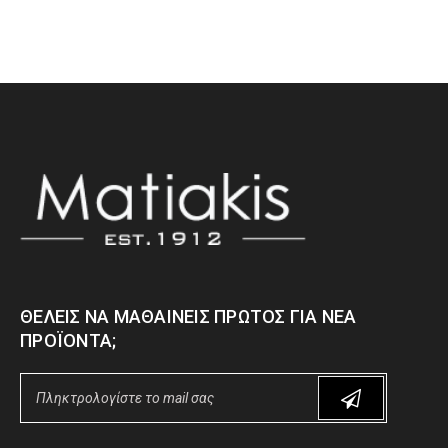
ΘΈΛΕΙΣ ΝΑ ΜΑΘΑΊΝΕΙΣ ΠΡΏΤΟΣ ΓΙΑ ΝΈΑ
ΠΡΟΪΌΝΤΑ;