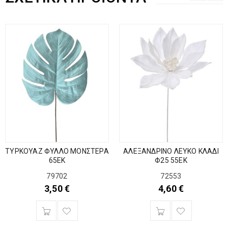
ΤΥΡΚΟΥΑΖ ΦΥΛΛΟ ΜΟΝΣΤΕΡΑ
ΑΛΕΞΑΝΔΡΙΝΟ ΛΕΥΚΟ ΚΛΑΔΙ
65ΕΚ
Φ25 55ΕΚ
79702
72553
3,50
€
4,60
€