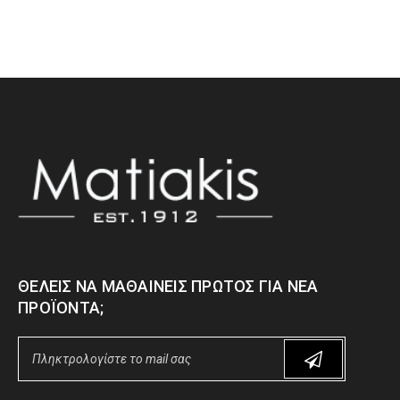
ΘΈΛΕΙΣ ΝΑ ΜΑΘΑΊΝΕΙΣ ΠΡΏΤΟΣ ΓΙΑ ΝΈΑ
ΠΡΟΪΌΝΤΑ;