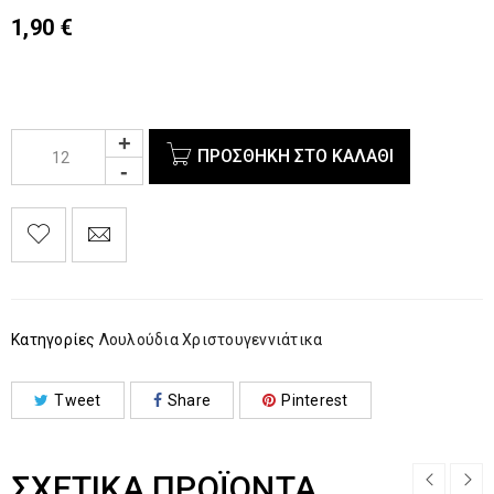
1,90
€
ΠΡΟΣΘΉΚΗ ΣΤΟ ΚΑΛΆΘΙ
Κατηγορίες
Λουλούδια Χριστουγεννιάτικα
Tweet
Share
Pinterest
ΣΧΕΤΙΚΆ ΠΡΟΪΌΝΤΑ