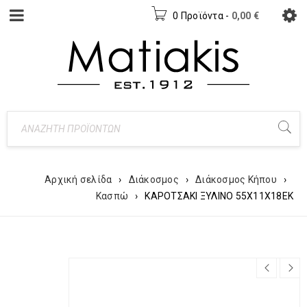
0 Προϊόντα
-
0,00
€
Αρχική σελίδα
›
Διάκοσμος
›
Διάκοσμος Κήπου
›
Κασπώ
›
ΚΑΡΟΤΣΑΚΙ ΞΥΛΙΝΟ 55Χ11Χ18ΕΚ