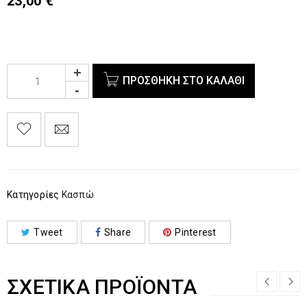
23,00
€
ΠΡΟΣΘΉΚΗ ΣΤΟ ΚΑΛΆΘΙ
Κατηγορίες
Κασπώ
Tweet
Share
Pinterest
ΣΧΕΤΙΚΆ ΠΡΟΪΌΝΤΑ