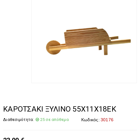
ΚΑΡΟΤΣΑΚΙ ΞΥΛΙΝΟ 55Χ11Χ18ΕΚ
Διαθεσιμότητα:
25 σε απόθεμα
Κωδικός:
30176