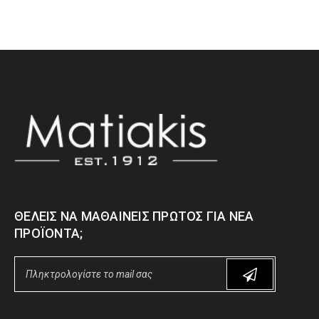
ΘΈΛΕΙΣ ΝΑ ΜΑΘΑΊΝΕΙΣ ΠΡΏΤΟΣ ΓΙΑ ΝΈΑ
ΠΡΟΪΌΝΤΑ;