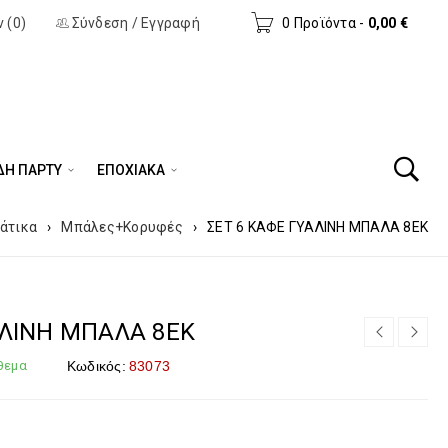
 (0)
Σύνδεση
/
Εγγραφή
0 Προϊόντα
-
0,00
€
ΔΗ ΠΆΡΤΥ
ΕΠΟΧΙΑΚΑ
άτικα
›
Μπάλες+Κορυφές
›
ΣΕΤ 6 ΚΑΦΕ ΓΥΑΛΙΝΗ ΜΠΑΛΑ 8ΕΚ
ΑΛΙΝΗ ΜΠΑΛΑ 8ΕΚ
θεμα
Κωδικός:
83073