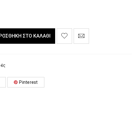
ΡΟΣΘΉΚΗ ΣΤΟ ΚΑΛΆΘΙ
φές
Pinterest