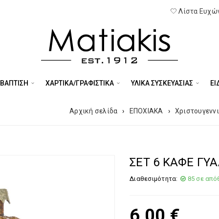
Λίστα Ευχών
 ΒΑΠΤΙΣΗ
ΧΑΡΤΙΚΑ/ΓΡΑΦΙΣΤΙΚΑ
ΥΛΙΚΑ ΣΥΣΚΕΥΑΣΙΑΣ
ΕΊ
Αρχική σελίδα
›
ΕΠΟΧΙΑΚΑ
›
Χριστουγεννι
ΣΕΤ 6 ΚΑΦΕ ΓΥ
Διαθεσιμότητα:
85 σε από
6,00
€