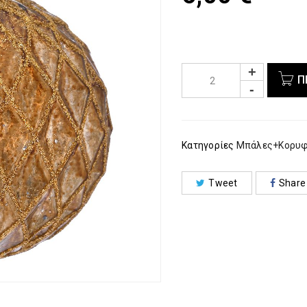
Π
Κατηγορίες
Μπάλες+Κορυ
Tweet
Share