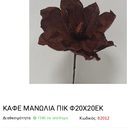
ΚΑΦΕ ΜΑΝΩΛΙΑ ΠΙΚ Φ20Χ20ΕΚ
Διαθεσιμότητα:
1386 σε απόθεμα
Κωδικός:
82012