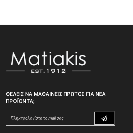
ΘΈΛΕΙΣ ΝΑ ΜΑΘΑΊΝΕΙΣ ΠΡΏΤΟΣ ΓΙΑ ΝΈΑ
ΠΡΟΪΌΝΤΑ;