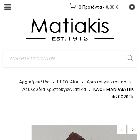
0 Προϊόντα
-
0,00
€
Αρχική σελίδα
›
ΕΠΟΧΙΑΚΑ
›
Χριστουγεννιάτικα
›
Λουλούδια Χριστουγεννιάτικα
›
ΚΑΦΕ ΜΑΝΩΛΙΑ ΠΙΚ
Φ20Χ20ΕΚ