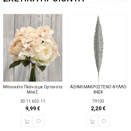
Μπουκέτο Πεόνια με Ορτανσία
ΑΣΗΜΙ ΜΑΚΡΟΣΤΕΝΟ ΦΥΛΛΟ
Μπέζ.
84ΕΚ
30.11.602-11
79100
9,99
€
2,20
€