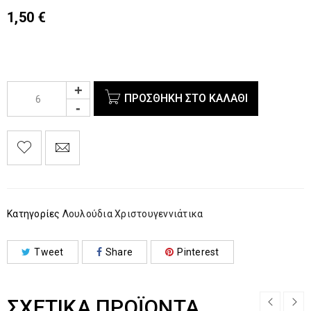
1,50
€
ΠΡΟΣΘΉΚΗ ΣΤΟ ΚΑΛΆΘΙ
Κατηγορίες
Λουλούδια Χριστουγεννιάτικα
Tweet
Share
Pinterest
ΣΧΕΤΙΚΆ ΠΡΟΪΌΝΤΑ