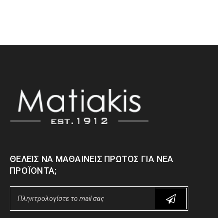
ΘΈΛΕΙΣ ΝΑ ΜΑΘΑΊΝΕΙΣ ΠΡΏΤΟΣ ΓΙΑ ΝΈΑ
ΠΡΟΪΌΝΤΑ;