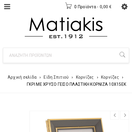
0 Προϊόντα
-
0,00
€
Αρχική σελίδα
›
Είδη Σπιτιού
›
Κορνίζες
›
Κορνίζες
›
ΓΚΡΙ ΜΕ ΧΡΥΣΟ ΓΕΙΣΟ ΠΛΑΣΤΙΚΗ ΚΟΡΝΙΖΑ 10Χ15ΕΚ