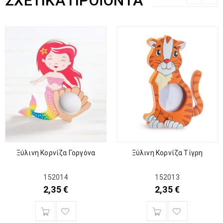
ΣΧΕΤΙΚΆ ΠΡΟΪΌΝΤΑ
Ξύλινη Κορνίζα Γοργόνα
Ξύλινη Κορνίζα Τίγρη
152014
152013
2,35
€
2,35
€