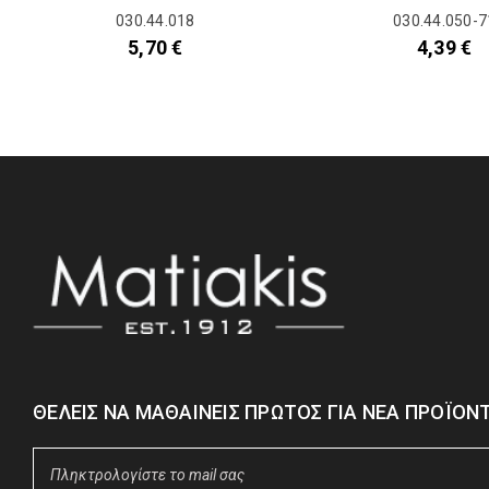
030.44.018
030.44.050-7
5,70
€
4,39
€
ΘΈΛΕΙΣ ΝΑ ΜΑΘΑΊΝΕΙΣ ΠΡΏΤΟΣ ΓΙΑ ΝΈΑ ΠΡΟΪΌΝΤ