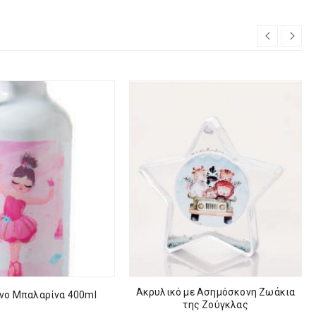
Ακρυλικό με Ασημόσκονη Ζωάκια
νο Μπαλαρίνα 400ml
της Ζούγκλας