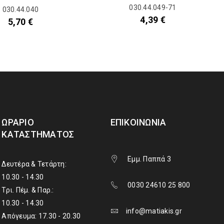
030.44.049-71
030.44.040
4,39
€
5,70
€
ΩΡΆΡΙΟ
ΕΠΙΚΟΙΝΩΝΊΑ
ΚΑΤΑΣΤΉΜΑΤΟΣ
Εμμ. Παππά 3
Δευτέρα & Τετάρτη:
10.30 - 14.30
0030 24610 25 800
Τρι. Πέμ. & Παρ.:
10.30 - 14.30
info@matiakis.gr
Απόγευμα: 17.30 - 20.30