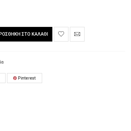
ΡΟΣΘΉΚΗ ΣΤΟ ΚΑΛΆΘΙ
ία
Pinterest