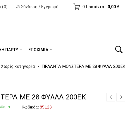
 (0)
Σύνδεση
/
Εγγραφή
0 Προϊόντα
-
0,00
€
ΔΗ ΠΆΡΤΥ
ΕΠΟΧΙΑΚΑ
Χωρίς κατηγορία
›
ΓΙΡΛΑΝΤΑ ΜΟΝΣΤΕΡΑ ΜΕ 28 ΦΥΛΛΑ 200ΕΚ
ΤΕΡΑ ΜΕ 28 ΦΥΛΛΑ 200ΕΚ
όθεμα
Κωδικός:
85123