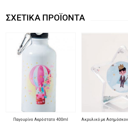
ΣΧΕΤΙΚΆ ΠΡΟΪΌΝΤΑ
Παγουρίνο Αερόστατο 400ml
Ακρυλικό με Ασημόσκον