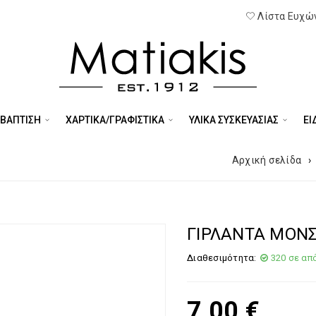
Λίστα Ευχών
 ΒΑΠΤΙΣΗ
ΧΑΡΤΙΚΑ/ΓΡΑΦΙΣΤΙΚΑ
ΥΛΙΚΑ ΣΥΣΚΕΥΑΣΙΑΣ
ΕΊ
Αρχική σελίδα
›
ΓΙΡΛΑΝΤΑ ΜΟΝΣ
Διαθεσιμότητα:
320 σε απ
7,00
€