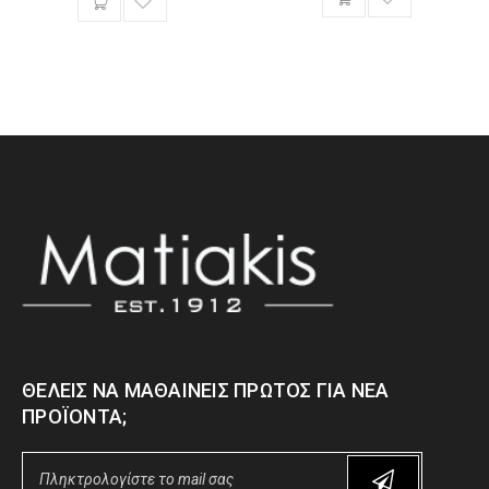
ΘΈΛΕΙΣ ΝΑ ΜΑΘΑΊΝΕΙΣ ΠΡΏΤΟΣ ΓΙΑ ΝΈΑ
ΠΡΟΪΌΝΤΑ;