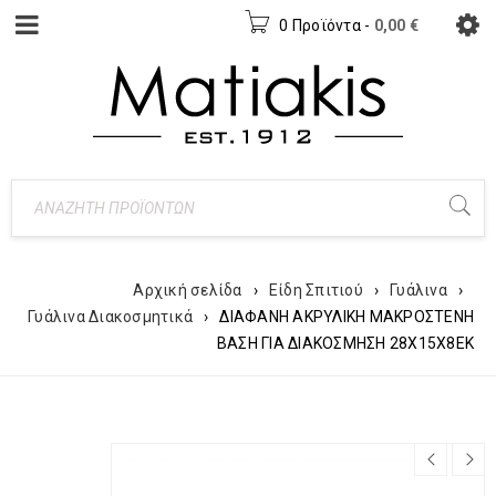
0 Προϊόντα
-
0,00
€
Αρχική σελίδα
›
Είδη Σπιτιού
›
Γυάλινα
›
Γυάλινα Διακοσμητικά
›
ΔΙΑΦΑΝΗ ΑΚΡΥΛΙΚΗ ΜΑΚΡΟΣΤΕΝΗ
ΒΑΣΗ ΓΙΑ ΔΙΑΚΟΣΜΗΣΗ 28Χ15Χ8ΕΚ