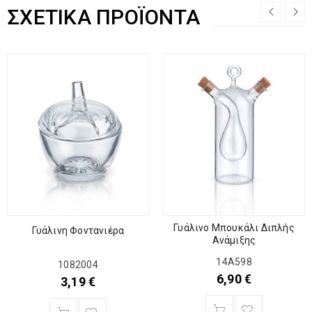
ΣΧΕΤΙΚΆ ΠΡΟΪΌΝΤΑ
Γυάλινο Μπουκάλι Διπλής
Γυάλινη Φοντανιέρα
Ανάμιξης
14Α598
1082004
6,90
€
3,19
€