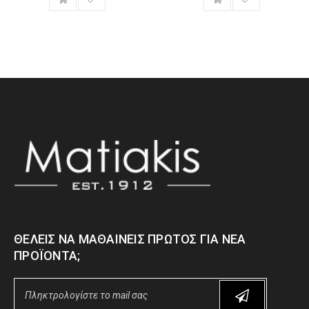
ΘΈΛΕΙΣ ΝΑ ΜΑΘΑΊΝΕΙΣ ΠΡΏΤΟΣ ΓΙΑ ΝΈΑ
ΠΡΟΪΌΝΤΑ;