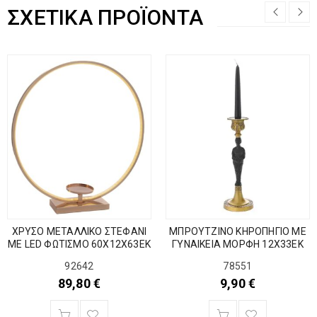
ΣΧΕΤΙΚΆ ΠΡΟΪΌΝΤΑ
ΧΡΥΣΟ ΜΕΤΑΛΛΙΚΟ ΣΤΕΦΑΝΙ
ΜΠΡΟΥΤΖΙΝΟ ΚΗΡΟΠΗΓΙΟ ΜΕ
ΜΕ LED ΦΩΤΙΣΜΟ 60Χ12Χ63ΕΚ
ΓΥΝΑΙΚΕΙΑ ΜΟΡΦΗ 12Χ33ΕΚ
92642
78551
89,80
€
9,90
€