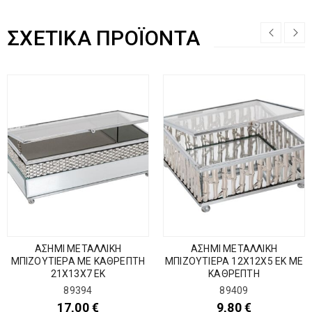
ΣΧΕΤΙΚΆ ΠΡΟΪΌΝΤΑ
ΑΣΗΜΙ ΜΕΤΑΛΛΙΚΗ
ΑΣΗΜΙ ΜΕΤΑΛΛΙΚΗ
ΜΠΙΖΟΥΤΙΕΡΑ ΜΕ ΚΑΘΡΕΠΤΗ
ΜΠΙΖΟΥΤΙΕΡΑ 12Χ12Χ5 ΕΚ ΜΕ
21Χ13Χ7 ΕΚ
ΚΑΘΡΕΠΤΗ
89394
89409
17,00
€
9,80
€