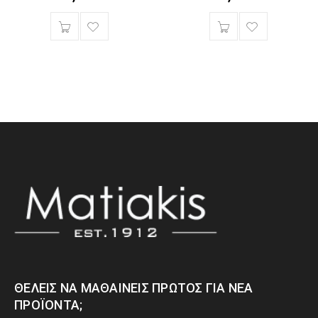
ΘΈΛΕΙΣ ΝΑ ΜΑΘΑΊΝΕΙΣ ΠΡΏΤΟΣ ΓΙΑ ΝΈΑ
ΠΡΟΪΌΝΤΑ;