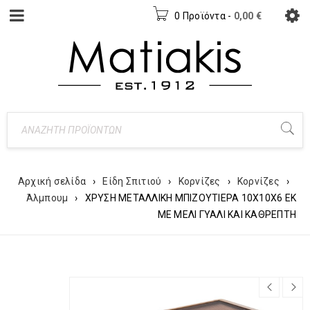
0 Προϊόντα
-
0,00
€
Αρχική σελίδα
›
Είδη Σπιτιού
›
Κορνίζες
›
Κορνίζες
›
Άλμπουμ
›
ΧΡΥΣΗ ΜΕΤΑΛΛΙΚΗ ΜΠΙΖΟΥΤΙΕΡΑ 10Χ10Χ6 ΕΚ
ΜΕ ΜΕΛΙ ΓΥΑΛΙ ΚΑΙ ΚΑΘΡΕΠΤΗ