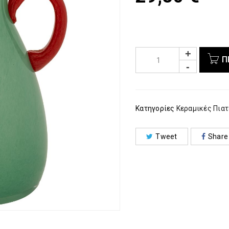
Π
Κατηγορίες
Κεραμικές Πια
Tweet
Share