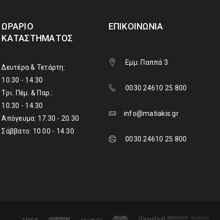
ΩΡΆΡΙΟ
ΕΠΙΚΟΙΝΩΝΊΑ
ΚΑΤΑΣΤΉΜΑΤΟΣ
Εμμ. Παππά 3
Δευτέρα & Τετάρτη:
10.30 - 14.30
0030 24610 25 800
Τρι. Πέμ. & Παρ.:
10.30 - 14.30
info@matiakis.gr
Απόγευμα: 17.30 - 20.30
Σάββατο: 10.00 - 14.30
0030 24610 25 800