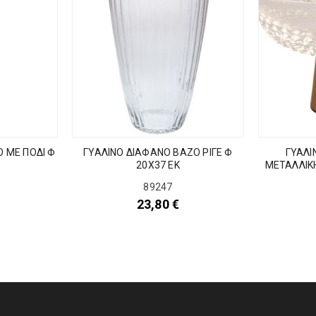
 ΜΕ ΠΟΔΙ Φ
ΓΥΑΛΙΝΟ ΔΙΑΦΑΝΟ ΒΑΖΟ ΡΙΓΕ Φ
ΓΥΑΛΙ
20Χ37 ΕΚ
ΜΕΤΑΛΛΙΚ
89247
23,80
€