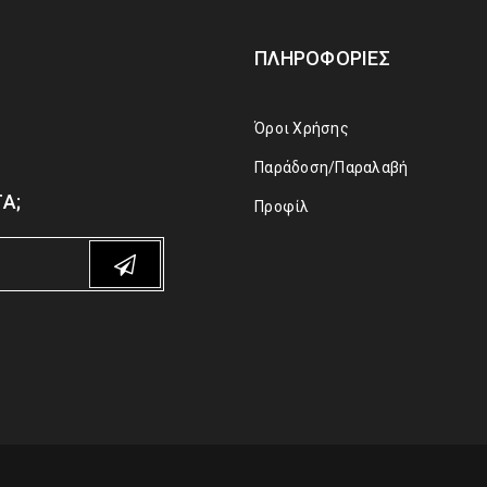
ΠΛΗΡΟΦΟΡΊΕΣ
Όροι Χρήσης
Παράδοση/Παραλαβή
Α;
Προφίλ