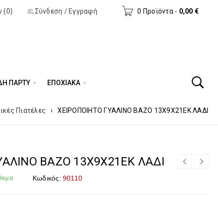
 (0)
Σύνδεση
/
Εγγραφή
0 Προϊόντα
-
0,00
€
ΔΗ ΠΆΡΤΥ
ΕΠΟΧΙΑΚΑ
ικές Πιατέλες
›
ΧΕΙΡΟΠΟΙΗΤΟ ΓΥΑΛΙΝΟ ΒΑΖΟ 13Χ9Χ21ΕΚ ΛΑΔΙ
ΥΑΛΙΝΟ ΒΑΖΟ 13Χ9Χ21ΕΚ ΛΑΔΙ
θεμα
Κωδικός:
90110