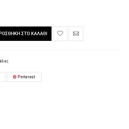
ΡΟΣΘΉΚΗ ΣΤΟ ΚΑΛΆΘΙ
τέλες
Pinterest