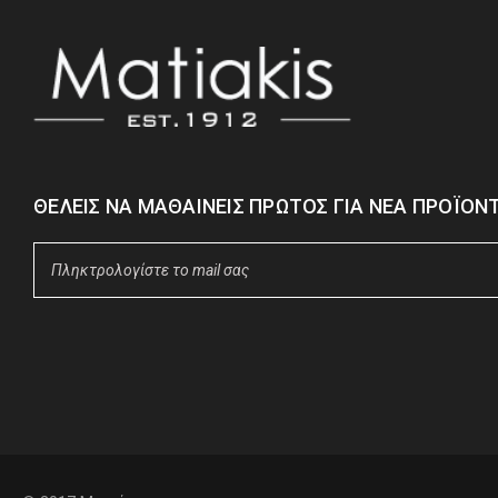
ΘΈΛΕΙΣ ΝΑ ΜΑΘΑΊΝΕΙΣ ΠΡΏΤΟΣ ΓΙΑ ΝΈΑ ΠΡΟΪΌΝΤ