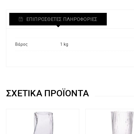
ΕΠΙΠΡΌΣΘΕΤΕΣ ΠΛΗΡΟΦΟΡΊΕΣ
Βάρος
1 kg
ΣΧΕΤΙΚΆ ΠΡΟΪΌΝΤΑ