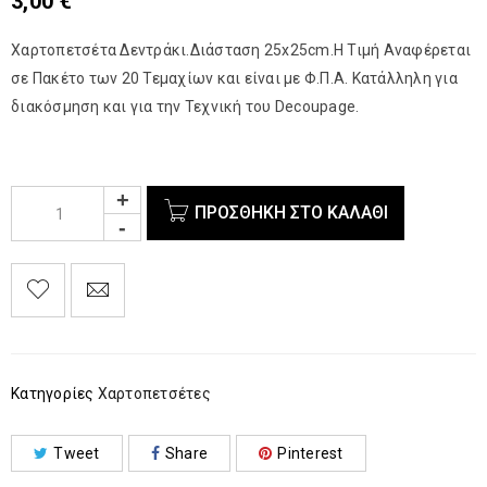
3,00
€
Χαρτοπετσέτα Δεντράκι.Διάσταση 25x25cm.Η Τιμή Αναφέρεται
σε Πακέτο των 20 Τεμαχίων και είναι με Φ.Π.Α. Κατάλληλη για
διακόσμηση και για την Τεχνική του Decoupage.
ΠΡΟΣΘΉΚΗ ΣΤΟ ΚΑΛΆΘΙ
Κατηγορίες
Χαρτοπετσέτες
Tweet
Share
Pinterest