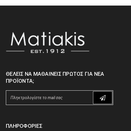
ΘΈΛΕΙΣ ΝΑ ΜΑΘΑΊΝΕΙΣ ΠΡΏΤΟΣ ΓΙΑ ΝΈΑ
ΠΡΟΪΌΝΤΑ;
ΠΛΗΡΟΦΟΡΊΕΣ