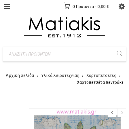
0 Προϊόντα
-
0,00
€
Αρχική σελίδα
›
Υλικά Χειροτεχνίας
›
Χαρτοπετσέτες
›
Χαρτοπετσέτα Δεντράκι