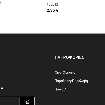
4
152012
2,35
€
ΠΛΗΡΟΦΟΡΊΕΣ
Όροι Χρήσης
Παράδοση/Παραλαβή
Α;
Προφίλ