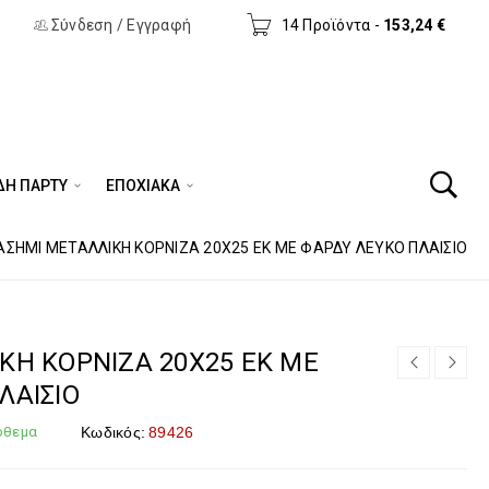
)
Σύνδεση
/
Εγγραφή
14 Προϊόντα
-
153,24
€
ΔΗ ΠΆΡΤΥ
ΕΠΟΧΙΑΚΑ
ΑΣΗΜΙ ΜΕΤΑΛΛΙΚΗ ΚΟΡΝΙΖΑ 20Χ25 ΕΚ ΜΕ ΦΑΡΔΥ ΛΕΥΚΟ ΠΛΑΙΣΙΟ
ΚΗ ΚΟΡΝΙΖΑ 20Χ25 ΕΚ ΜΕ
ΛΑΙΣΙΟ
όθεμα
Κωδικός:
89426