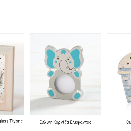
glass Τίγρης
Ξύλινη Κορνίζα Ελέφαντας
Cu