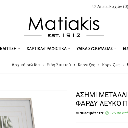
Λίστα Ευχών (0
 ΒΑΠΤΙΣΗ
ΧΑΡΤΙΚΑ/ΓΡΑΦΙΣΤΙΚΑ
ΥΛΙΚΑ ΣΥΣΚΕΥΑΣΙΑΣ
ΕΊ
Αρχική σελίδα
›
Είδη Σπιτιού
›
Κορνίζες
›
Κορνίζες
›
ΑΣΗΜΙ ΜΕΤΑΛΛΙ
ΦΑΡΔΥ ΛΕΥΚΟ Π
Διαθεσιμότητα:
126 σε απ