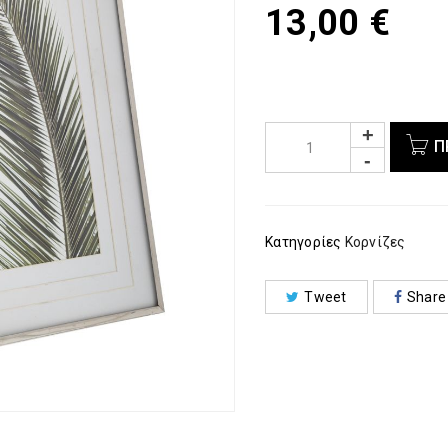
13,00
€
Π
Κατηγορίες
Κορνίζες
Tweet
Share