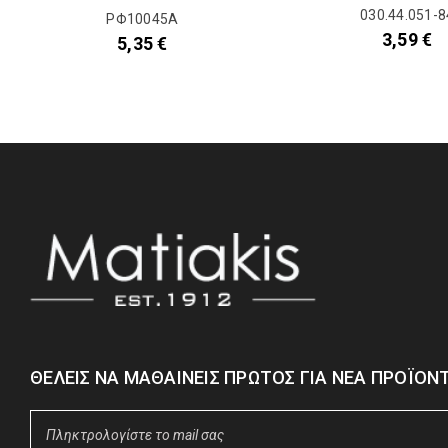
030.44.051-8
ΡΦ10045Α
3,59
€
5,35
€
ΘΈΛΕΙΣ ΝΑ ΜΑΘΑΊΝΕΙΣ ΠΡΏΤΟΣ ΓΙΑ ΝΈΑ ΠΡΟΪΌΝΤ