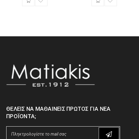
ΘΈΛΕΙΣ ΝΑ ΜΑΘΑΊΝΕΙΣ ΠΡΏΤΟΣ ΓΙΑ ΝΈΑ
ΠΡΟΪΌΝΤΑ;