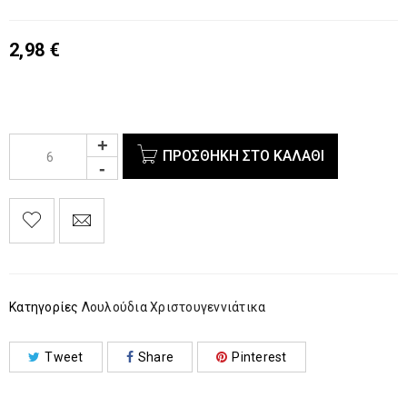
2,98
€
ΠΡΟΣΘΉΚΗ ΣΤΟ ΚΑΛΆΘΙ
Κατηγορίες
Λουλούδια Χριστουγεννιάτικα
Tweet
Share
Pinterest