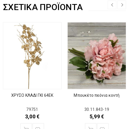
ΣΧΕΤΙΚΆ ΠΡΟΪΌΝΤΑ
ΧΡΥΣΟ ΚΛΑΔΙ ΓΚΙ 64ΕΚ
Μπουκέτο πεόνια κοντή
79751
30.11.843-19
3,00
€
5,99
€