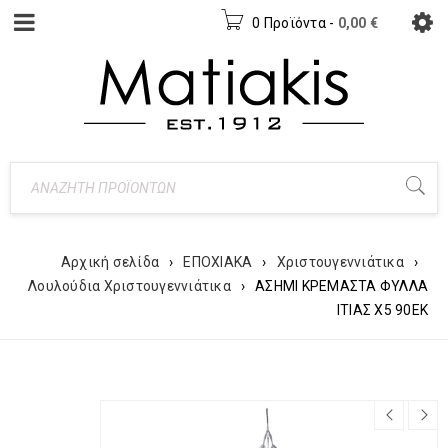
0 Προϊόντα
-
0,00
€
Αρχική σελίδα
›
ΕΠΟΧΙΑΚΑ
›
Χριστουγεννιάτικα
›
Λουλούδια Χριστουγεννιάτικα
›
ΑΣΗΜΙ ΚΡΕΜΑΣΤΑ ΦΥΛΛΑ
ΙΤΙΑΣ Χ5 90ΕΚ