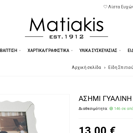
Λίστα Ευχών
 ΒΑΠΤΙΣΗ
ΧΑΡΤΙΚΑ/ΓΡΑΦΙΣΤΙΚΑ
ΥΛΙΚΑ ΣΥΣΚΕΥΑΣΙΑΣ
ΕΊ
Αρχική σελίδα
›
Είδη Σπιτιο
ΑΣΗΜΙ ΓΥΑΛΙΝΗ
Διαθεσιμότητα:
146 σε απ
13,00
€