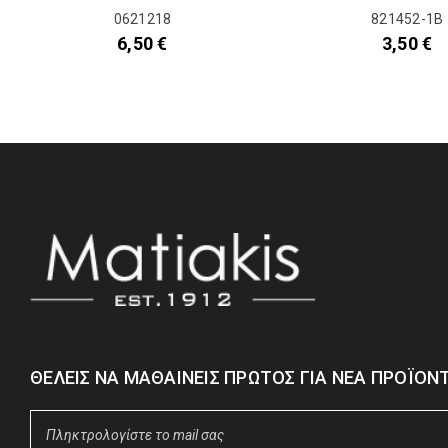
0621218
821452-1Β
6,50
€
3,50
€
ΘΈΛΕΙΣ ΝΑ ΜΑΘΑΊΝΕΙΣ ΠΡΏΤΟΣ ΓΙΑ ΝΈΑ ΠΡΟΪΌΝΤ