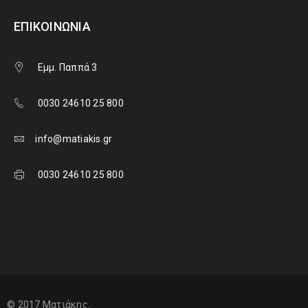
ΕΠΙΚΟΙΝΩΝΊΑ
Εμμ. Παππά 3
0030 24610 25 800
info@matiakis.gr
0030 24610 25 800
© 2017 Ματιάκης.