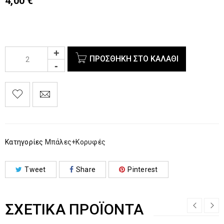
4,00
€
ΠΡΟΣΘΉΚΗ ΣΤΟ ΚΑΛΆΘΙ
Κατηγορίες
Μπάλες+Κορυφές
Tweet
Share
Pinterest
ΣΧΕΤΙΚΆ ΠΡΟΪΌΝΤΑ