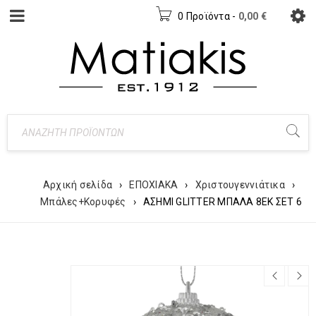
0 Προϊόντα
-
0,00
€
Αρχική σελίδα
›
ΕΠΟΧΙΑΚΑ
›
Χριστουγεννιάτικα
›
Μπάλες+Κορυφές
›
ΑΣΗΜΙ GLITTER ΜΠΑΛΑ 8ΕΚ ΣΕΤ 6