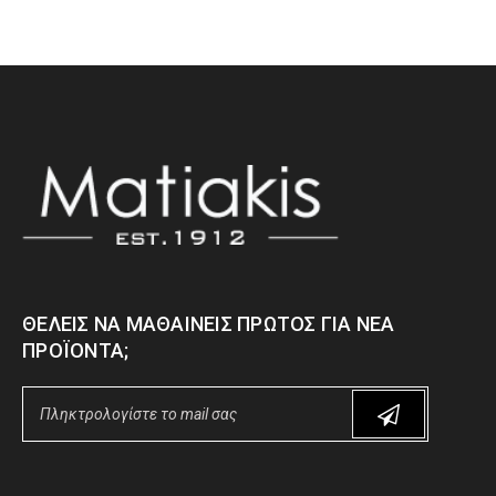
ΘΈΛΕΙΣ ΝΑ ΜΑΘΑΊΝΕΙΣ ΠΡΏΤΟΣ ΓΙΑ ΝΈΑ
ΠΡΟΪΌΝΤΑ;