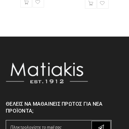
ΘΈΛΕΙΣ ΝΑ ΜΑΘΑΊΝΕΙΣ ΠΡΏΤΟΣ ΓΙΑ ΝΈΑ
ΠΡΟΪΌΝΤΑ;