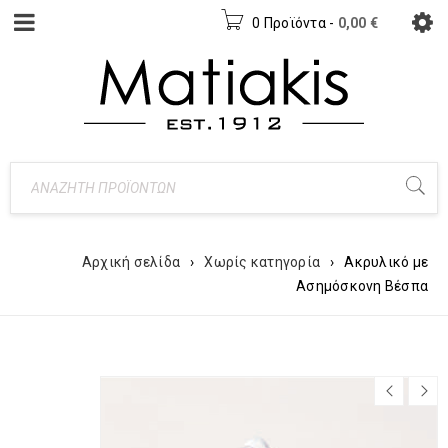
0 Προϊόντα
-
0,00
€
Αρχική σελίδα
›
Χωρίς κατηγορία
›
Ακρυλικό με
Ασημόσκονη Βέσπα