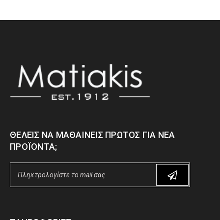
ΘΈΛΕΙΣ ΝΑ ΜΑΘΑΊΝΕΙΣ ΠΡΏΤΟΣ ΓΙΑ ΝΈΑ
ΠΡΟΪΌΝΤΑ;