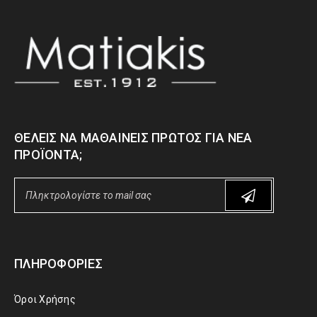
ΘΈΛΕΙΣ ΝΑ ΜΑΘΑΊΝΕΙΣ ΠΡΏΤΟΣ ΓΙΑ ΝΈΑ
ΠΡΟΪΌΝΤΑ;
ΠΛΗΡΟΦΟΡΊΕΣ
Όροι Χρήσης